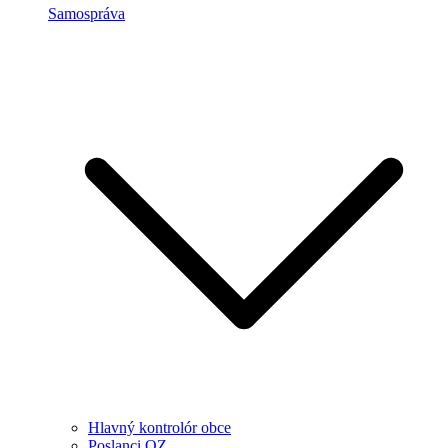
Samospráva
Hlavný kontrolór obce
Poslanci OZ