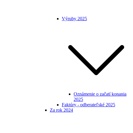
Výruby 2025
Oznámenie o začatí konania
2025
Faktúry - odberateľské 2025
Za rok 2024