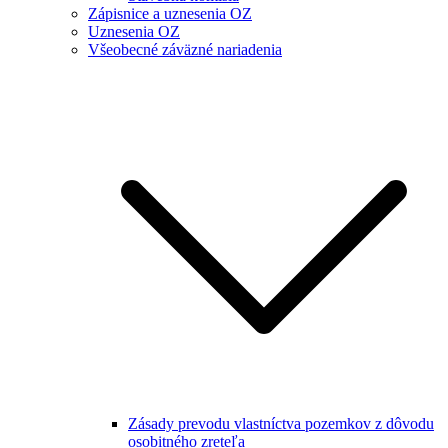
Zápisnice a uznesenia OZ
Uznesenia OZ
Všeobecné záväzné nariadenia
Zásady prevodu vlastníctva pozemkov z dôvodu
osobitného zreteľa