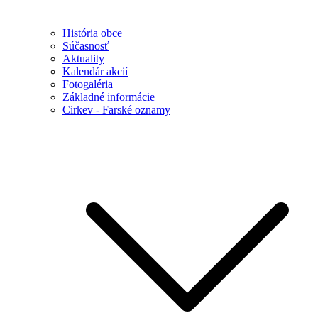
História obce
Súčasnosť
Aktuality
Kalendár akcií
Fotogaléria
Základné informácie
Cirkev - Farské oznamy