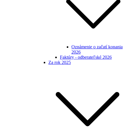
Oznámenie o začatí konania
2026
Faktúry - odberateľské 2026
Za rok 2025