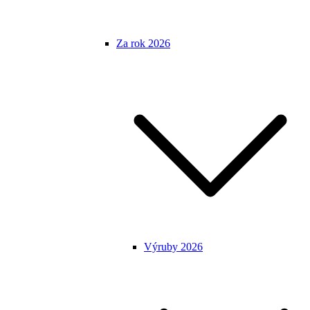
Za rok 2026
Výruby 2026