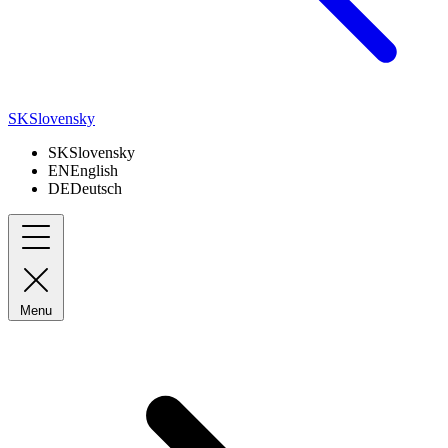
SK
Slovensky
SK
Slovensky
EN
English
DE
Deutsch
Menu