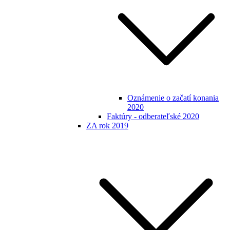
Oznámenie o začatí konania
2020
Faktúry - odberateľské 2020
ZA rok 2019