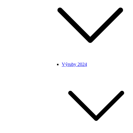
Výruby 2024