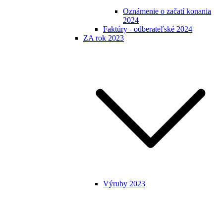
Oznámenie o začatí konania
2024
Faktúry - odberateľské 2024
ZA rok 2023
Výruby 2023