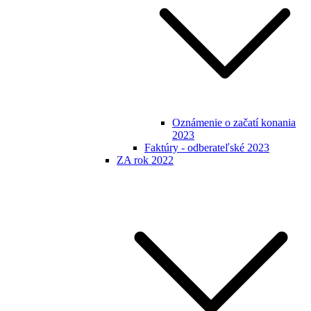
Oznámenie o začatí konania
2023
Faktúry - odberateľské 2023
ZA rok 2022