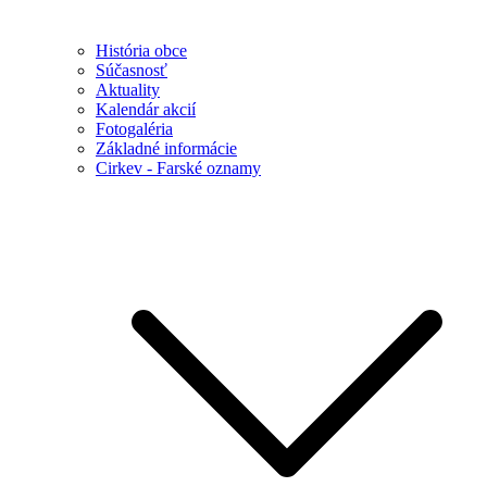
História obce
Súčasnosť
Aktuality
Kalendár akcií
Fotogaléria
Základné informácie
Cirkev - Farské oznamy