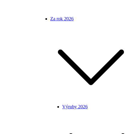
Za rok 2026
Výruby 2026