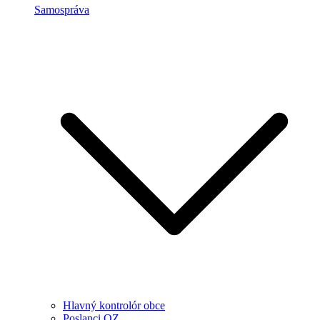
Samospráva
Hlavný kontrolór obce
Poslanci OZ