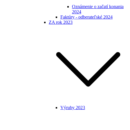
Oznámenie o začatí konania
2024
Faktúry - odberateľské 2024
ZA rok 2023
Výruby 2023