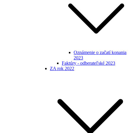
Oznámenie o začatí konania
2023
Faktúry - odberateľské 2023
ZA rok 2022