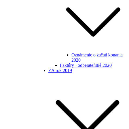
Oznámenie o začatí konania
2020
Faktúry - odberateľské 2020
ZA rok 2019