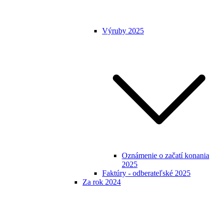
Výruby 2025
Oznámenie o začatí konania
2025
Faktúry - odberateľské 2025
Za rok 2024