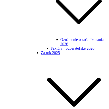
Oznámenie o začatí konania
2026
Faktúry - odberateľské 2026
Za rok 2025