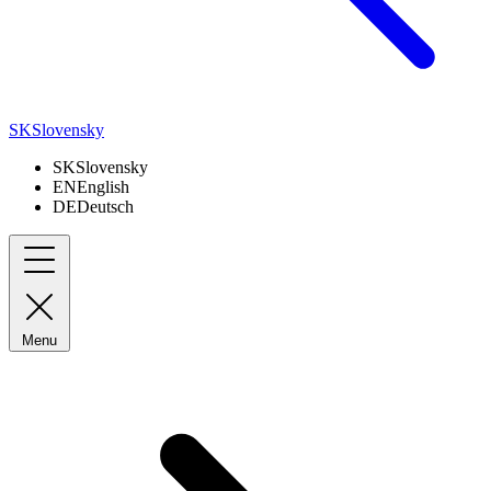
SK
Slovensky
SK
Slovensky
EN
English
DE
Deutsch
Menu