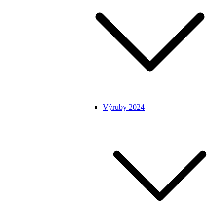
Výruby 2024