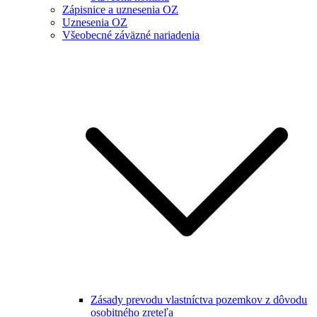
Zápisnice a uznesenia OZ
Uznesenia OZ
Všeobecné záväzné nariadenia
Zásady prevodu vlastníctva pozemkov z dôvodu
osobitného zreteľa