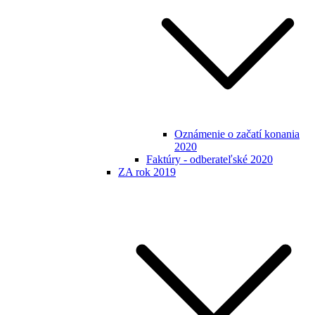
Oznámenie o začatí konania
2020
Faktúry - odberateľské 2020
ZA rok 2019