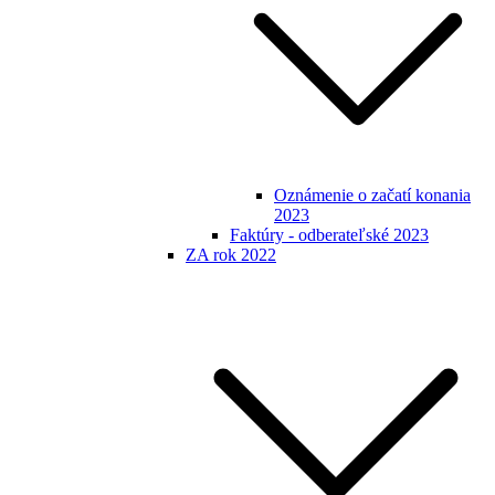
Oznámenie o začatí konania
2023
Faktúry - odberateľské 2023
ZA rok 2022