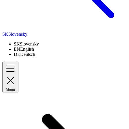
SK
Slovensky
SK
Slovensky
EN
English
DE
Deutsch
Menu