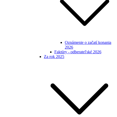
Oznámenie o začatí konania
2026
Faktúry - odberateľské 2026
Za rok 2025