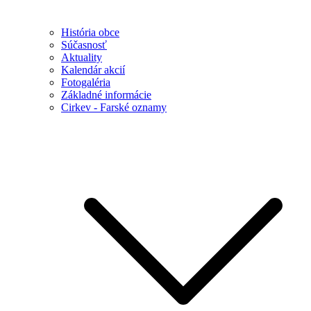
História obce
Súčasnosť
Aktuality
Kalendár akcií
Fotogaléria
Základné informácie
Cirkev - Farské oznamy