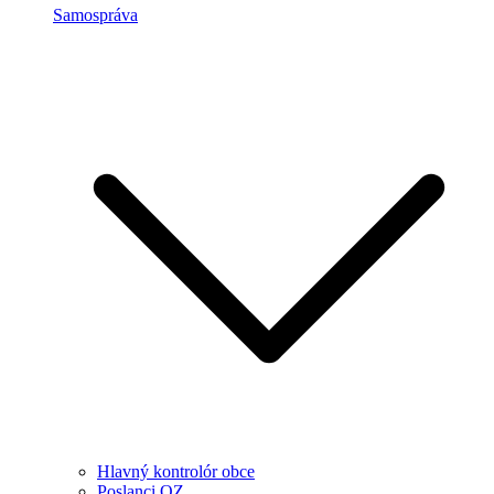
Samospráva
Hlavný kontrolór obce
Poslanci OZ