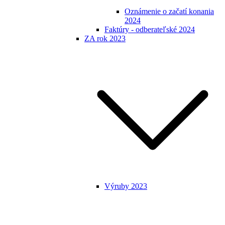
Oznámenie o začatí konania
2024
Faktúry - odberateľské 2024
ZA rok 2023
Výruby 2023