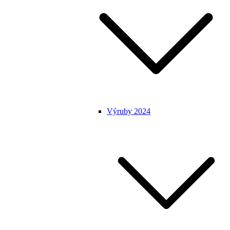
Výruby 2024