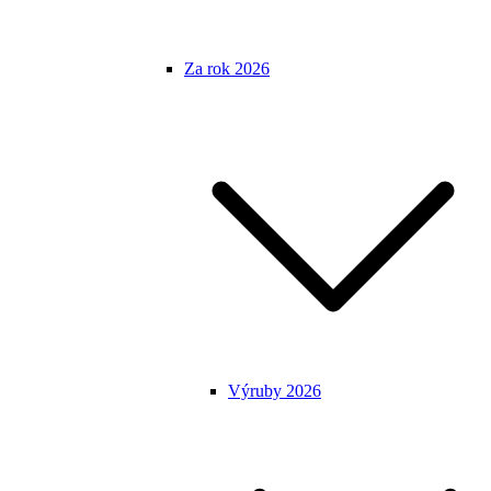
Za rok 2026
Výruby 2026