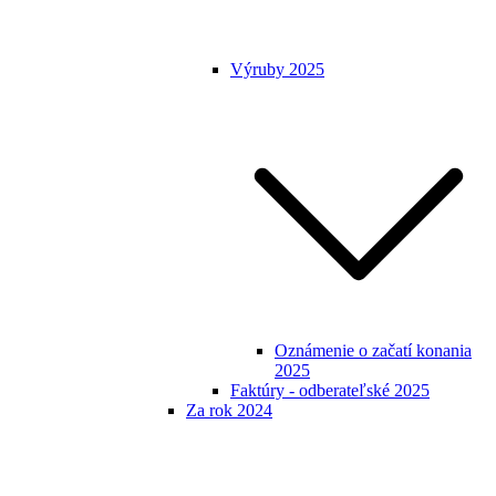
Výruby 2025
Oznámenie o začatí konania
2025
Faktúry - odberateľské 2025
Za rok 2024