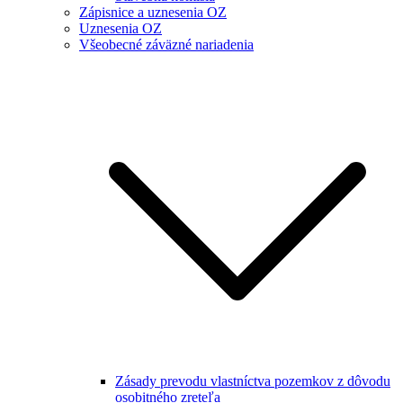
Zápisnice a uznesenia OZ
Uznesenia OZ
Všeobecné záväzné nariadenia
Zásady prevodu vlastníctva pozemkov z dôvodu
osobitného zreteľa