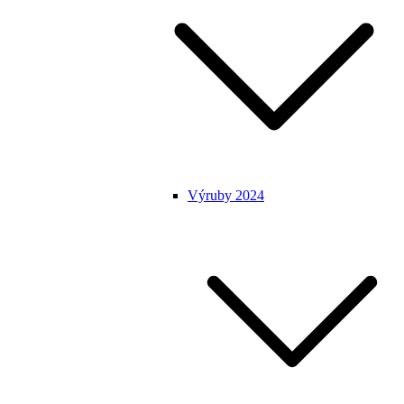
Výruby 2024