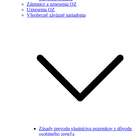
Zápisnice a uznesenia OZ
Uznesenia OZ
Všeobecné záväzné nariadenia
Zásady prevodu vlastníctva pozemkov z dôvodu
osobitného zreteľa