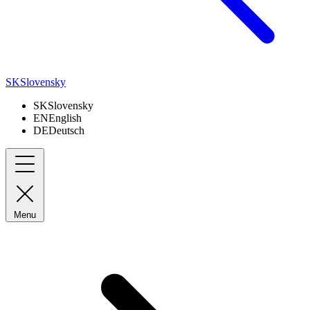
SK
Slovensky
SK
Slovensky
EN
English
DE
Deutsch
Menu