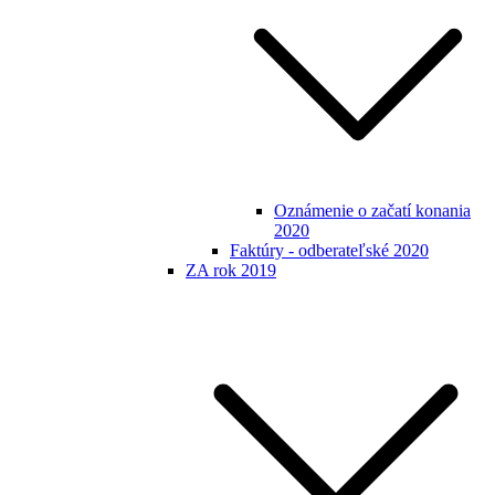
Oznámenie o začatí konania
2020
Faktúry - odberateľské 2020
ZA rok 2019