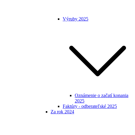
Výruby 2025
Oznámenie o začatí konania
2025
Faktúry - odberateľské 2025
Za rok 2024