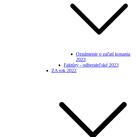
Oznámenie o začatí konania
2023
Faktúry - odberateľské 2023
ZA rok 2022