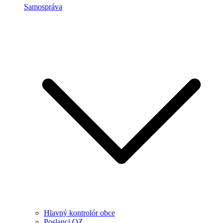
Samospráva
Hlavný kontrolór obce
Poslanci OZ