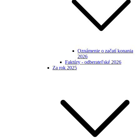
Oznámenie o začatí konania
2026
Faktúry - odberateľské 2026
Za rok 2025