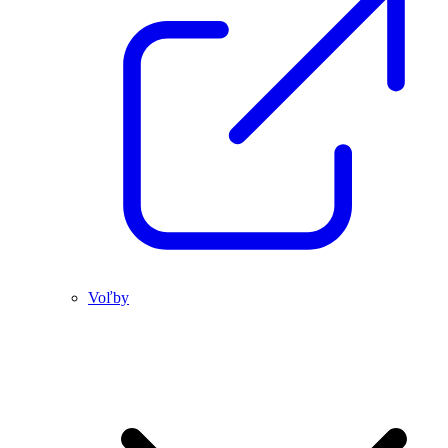
Voľby