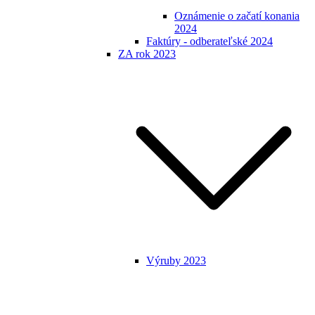
Oznámenie o začatí konania
2024
Faktúry - odberateľské 2024
ZA rok 2023
Výruby 2023