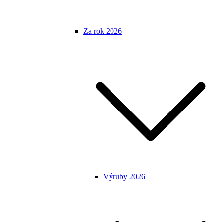
Za rok 2026
Výruby 2026