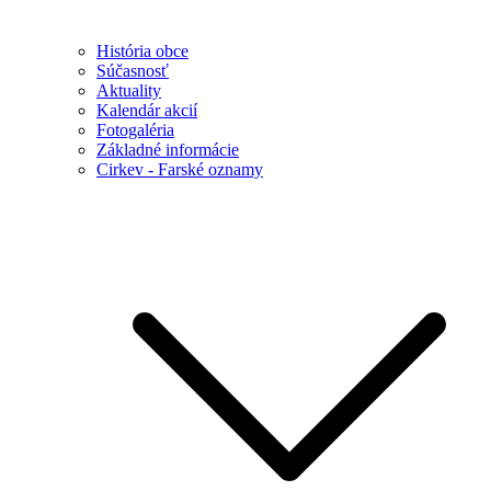
História obce
Súčasnosť
Aktuality
Kalendár akcií
Fotogaléria
Základné informácie
Cirkev - Farské oznamy