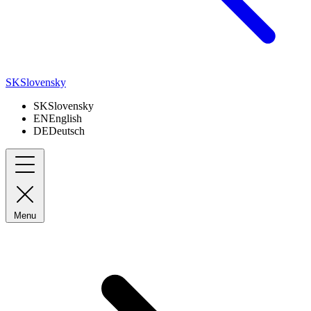
SK
Slovensky
SK
Slovensky
EN
English
DE
Deutsch
Menu