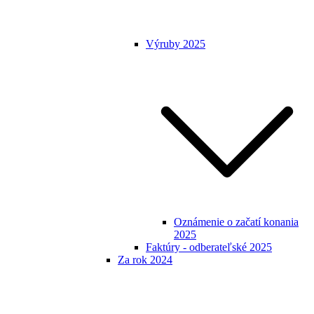
Výruby 2025
Oznámenie o začatí konania
2025
Faktúry - odberateľské 2025
Za rok 2024