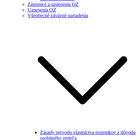
Zápisnice a uznesenia OZ
Uznesenia OZ
Všeobecné záväzné nariadenia
Zásady prevodu vlastníctva pozemkov z dôvodu
osobitného zreteľa