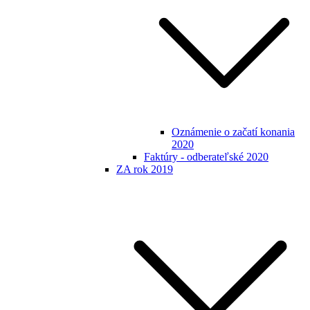
Oznámenie o začatí konania
2020
Faktúry - odberateľské 2020
ZA rok 2019