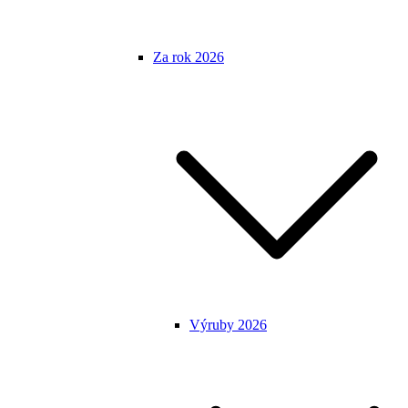
Za rok 2026
Výruby 2026