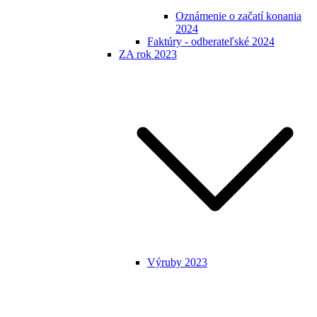
Oznámenie o začatí konania
2024
Faktúry - odberateľské 2024
ZA rok 2023
Výruby 2023