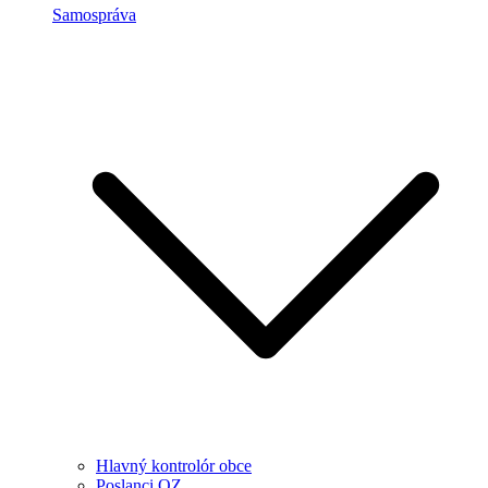
Samospráva
Hlavný kontrolór obce
Poslanci OZ