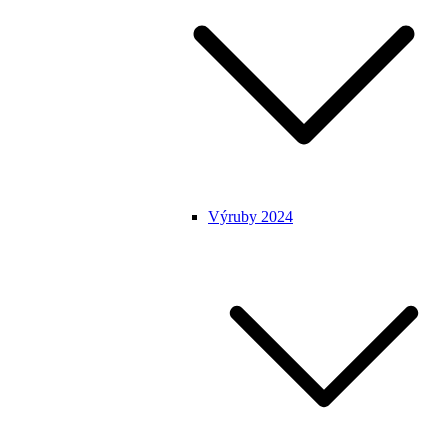
Výruby 2024