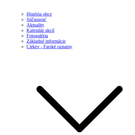
História obce
Súčasnosť
Aktuality
Kalendár akcií
Fotogaléria
Základné informácie
Cirkev - Farské oznamy