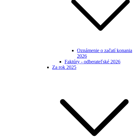
Oznámenie o začatí konania
2026
Faktúry - odberateľské 2026
Za rok 2025