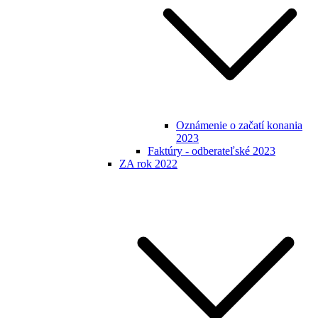
Oznámenie o začatí konania
2023
Faktúry - odberateľské 2023
ZA rok 2022