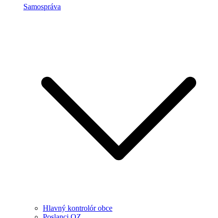
Samospráva
Hlavný kontrolór obce
Poslanci OZ