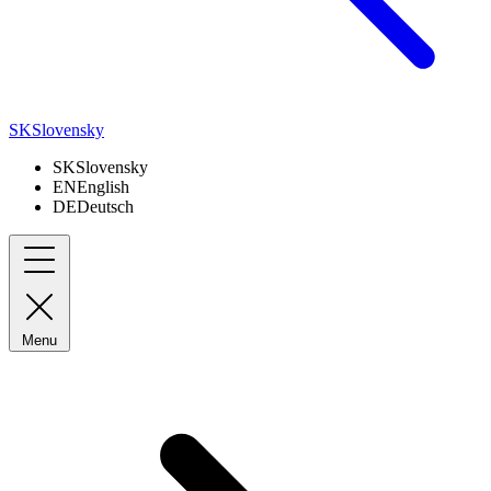
SK
Slovensky
SK
Slovensky
EN
English
DE
Deutsch
Menu