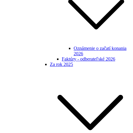
Oznámenie o začatí konania
2026
Faktúry - odberateľské 2026
Za rok 2025