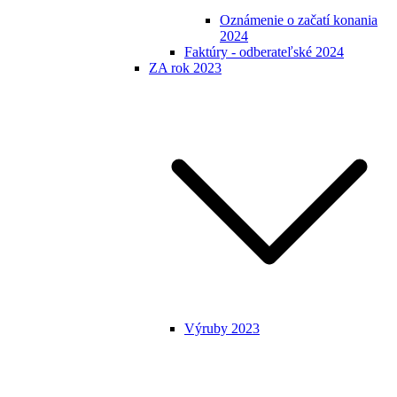
Oznámenie o začatí konania
2024
Faktúry - odberateľské 2024
ZA rok 2023
Výruby 2023