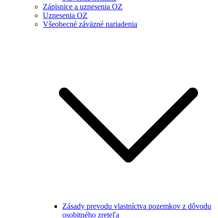
Zápisnice a uznesenia OZ
Uznesenia OZ
Všeobecné záväzné nariadenia
Zásady prevodu vlastníctva pozemkov z dôvodu
osobitného zreteľa