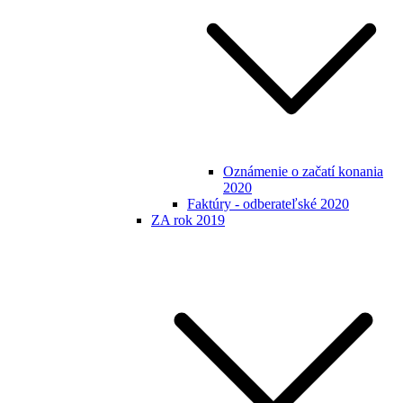
Oznámenie o začatí konania
2020
Faktúry - odberateľské 2020
ZA rok 2019