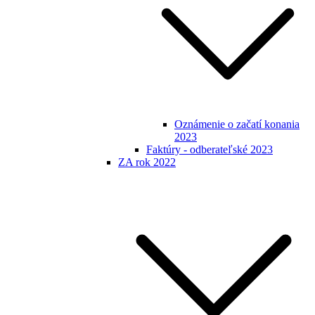
Oznámenie o začatí konania
2023
Faktúry - odberateľské 2023
ZA rok 2022