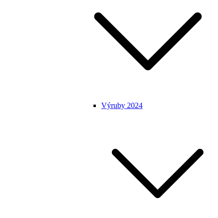
Výruby 2024