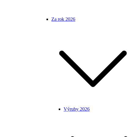
Za rok 2026
Výruby 2026