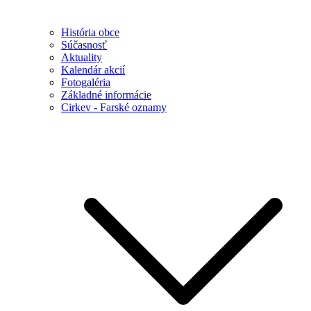
História obce
Súčasnosť
Aktuality
Kalendár akcií
Fotogaléria
Základné informácie
Cirkev - Farské oznamy