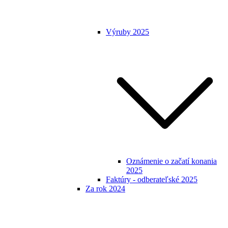
Výruby 2025
Oznámenie o začatí konania
2025
Faktúry - odberateľské 2025
Za rok 2024