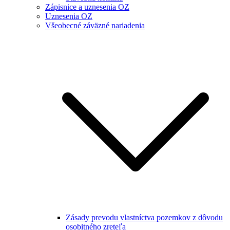
Zápisnice a uznesenia OZ
Uznesenia OZ
Všeobecné záväzné nariadenia
Zásady prevodu vlastníctva pozemkov z dôvodu
osobitného zreteľa