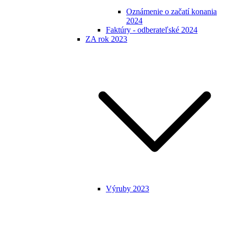
Oznámenie o začatí konania
2024
Faktúry - odberateľské 2024
ZA rok 2023
Výruby 2023