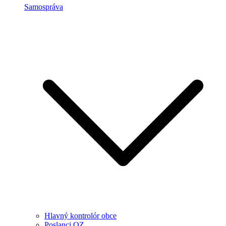
Samospráva
Hlavný kontrolór obce
Poslanci OZ