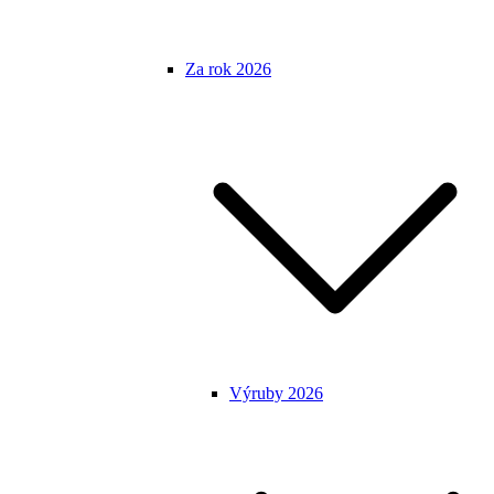
Za rok 2026
Výruby 2026