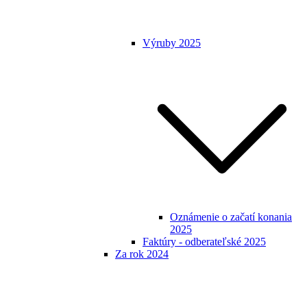
Výruby 2025
Oznámenie o začatí konania
2025
Faktúry - odberateľské 2025
Za rok 2024