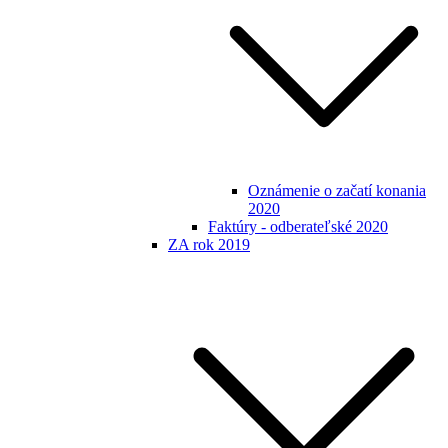
Oznámenie o začatí konania
2020
Faktúry - odberateľské 2020
ZA rok 2019