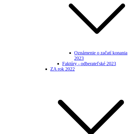
Oznámenie o začatí konania
2023
Faktúry - odberateľské 2023
ZA rok 2022