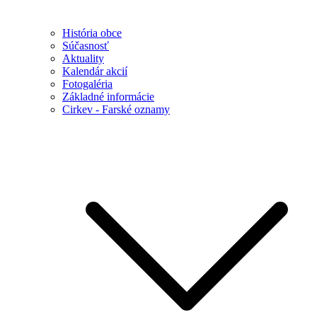
História obce
Súčasnosť
Aktuality
Kalendár akcií
Fotogaléria
Základné informácie
Cirkev - Farské oznamy