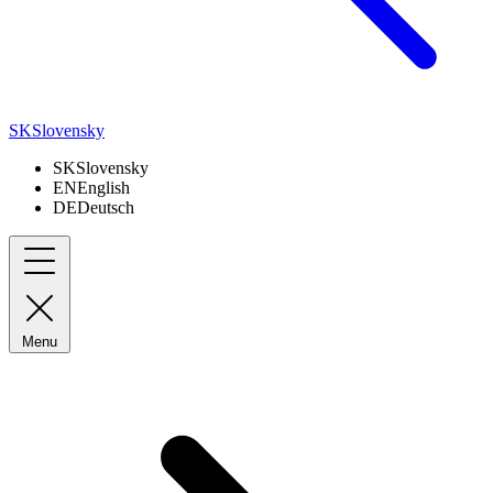
SK
Slovensky
SK
Slovensky
EN
English
DE
Deutsch
Menu