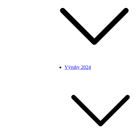
Výruby 2024