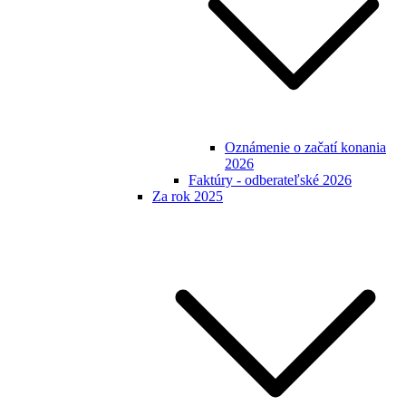
Oznámenie o začatí konania
2026
Faktúry - odberateľské 2026
Za rok 2025